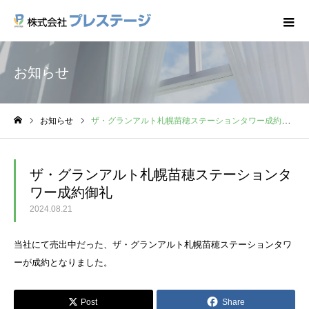
お知らせ
お知らせ
ザ・グランアルト札幌苗穂ステーションタワー成約御礼
ホーム
ザ・グランアルト札幌苗穂ステーションタ
ワー成約御礼
2024.08.21
当社にて売出中だった、ザ・グランアルト札幌苗穂ステーションタワ
ーが成約となりました。
Post
Share