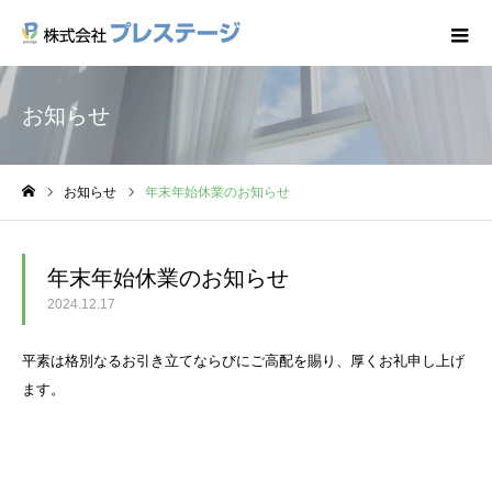
お知らせ
お知らせ
年末年始休業のお知らせ
ホーム
年末年始休業のお知らせ
2024.12.17
平素は格別なるお引き立てならびにご高配を賜り、厚くお礼申し上げ
ます。