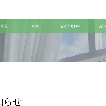
料査定
相続
お役立ち情報
会社
知らせ