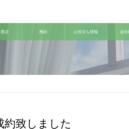
料査定
相続
お役立ち情報
会社
成約致しました