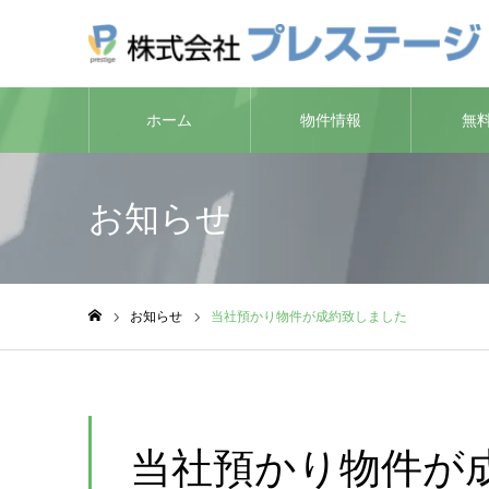
ホーム
物件情報
無
お知らせ
お知らせ
当社預かり物件が成約致しました
ホーム
当社預かり物件が