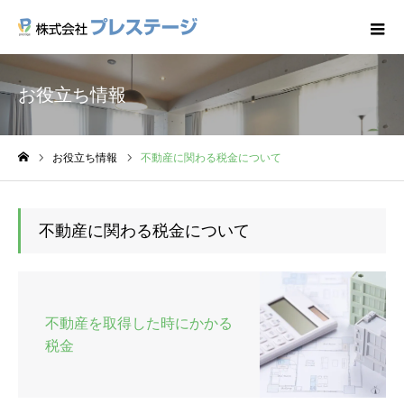
お役立ち情報
お役立ち情報
不動産に関わる税金について
ホーム
不動産に関わる税金について
不動産を取得した時にかかる
税金